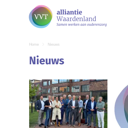
Home
Nieuws
Nieuws