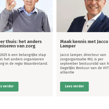
er thuis: het anders
Maak kennis met Jacco
niseren van zorg
Lamper
2025 is een belangrijke stap
Jacco lamper, directeur van
 in het anders organiseren
zorgorganisatie MIJ, is per
org in de regio Waardenland.
september bestuurslid van h
Dagelijks Bestuur van de VVT
alliantie
s verder
Lees verder