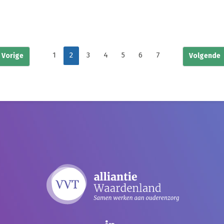
1
2
3
4
5
6
7