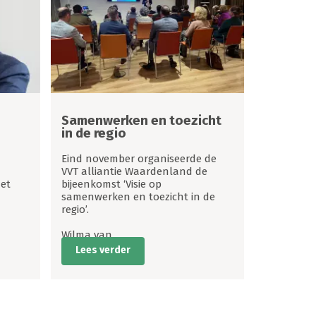
Samenwerken en toezicht
in de regio
Eind november organiseerde de
VVT alliantie Waardenland de
et
bijeenkomst ‘Visie op
samenwerken en toezicht in de
regio’.
Wilma van
Lees verder