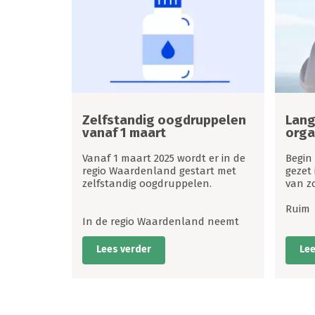
Zelfstandig oogdruppelen
Lang
vanaf 1 maart
orga
Vanaf 1 maart 2025 wordt er in de
Begin 
regio Waardenland gestart met
gezet
zelfstandig oogdruppelen.
van z
Ruim
In de regio Waardenland neemt
Lees verder
Lee