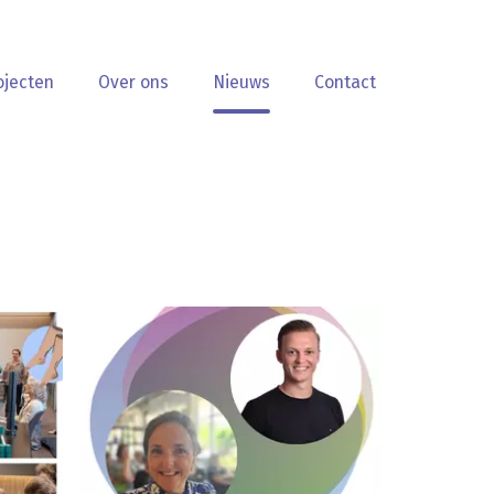
ojecten
Over ons
Nieuws
Contact