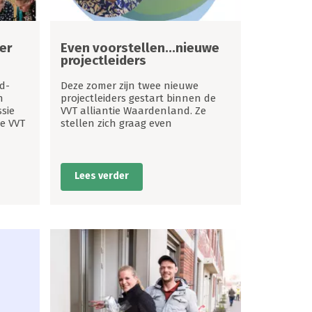
er
Even voorstellen...nieuwe
projectleiders
d-
Deze zomer zijn twee nieuwe
n
projectleiders gestart binnen de
sie
VVT alliantie Waardenland. Ze
e VVT
stellen zich graag even
Lees verder