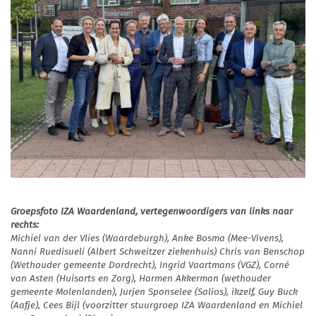
Groepsfoto IZA Waardenland, vertegenwoordigers van links naar
rechts:
Michiel van der Vlies (Waardeburgh), Anke Bosma (Mee-Vivens),
Nanni Ruedisueli (Albert Schweitzer ziekenhuis) Chris van Benschop
(Wethouder gemeente Dordrecht), Ingrid Vaartmans (VGZ), Corné
van Asten (Huisarts en Zorg), Harmen Akkerman (wethouder
gemeente Molenlanden), Jurjen Sponselee (Salios), ikzelf, Guy Buck
(Aafje), Cees Bijl (voorzitter stuurgroep IZA Waardenland en Michiel