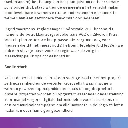
(Molenlanden) het belang van het plan. Juist nu de beschikbare
zorg onder druk staat, willen de gemeenten het verschil maken
door kwetsbare inwoners extra te ondersteunen en samen te
werken aan een gezondere toekomst voor iedereen.
Ingrid Vaartmans, regiomanager Coöperatie VGZ, beaamt dit
namens de betrokken zorgverzekeraars VGZ en Zilveren Kruis:
'Met dit plan zetten we in op passende zorg met oog voor
mensen die dit het meest nodig hebben. Tegelijkertijd leggen we
ook een stevige basis voor de regio waar de zorg in
maatschappelijk opzicht geborgd is.'
Snelle start
Vanuit de VVT alliantie is er al een start gemaakt met het project
zelfredzaamheid en de website ikzorgzelf.nl waar inwoners
worden gewezen op hulpmiddelen zoals de oogdruppelbril.
Andere projecten worden nu opgestart waaronder ondersteuning
voor mantelzorgers, digitale hulpmiddelen voor huisartsen, en
een communicatiecampagne om alle inwoners in de regio te laten
nadenken over hun eigen gezondheid.