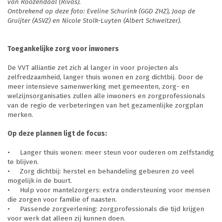
van Roozendaal (Rivas).
Ontbrekend op deze foto: Eveline Schurink (GGD ZHZ), Jaap de
Gruijter (ASVZ) en Nicole Stolk-Luyten (Albert Schweitzer).
Toegankelijke zorg voor inwoners
De VVT alliantie zet zich al langer in voor projecten als
zelfredzaamheid, langer thuis wonen en zorg dichtbij. Door de
meer intensieve samenwerking met gemeenten, zorg- en
welzijnsorganisaties zullen alle inwoners en zorgprofessionals
van de regio de verbeteringen van het gezamenlijke zorgplan
merken.
Op deze plannen ligt de focus:
•
Langer thuis wonen: meer steun voor ouderen om zelfstandig
te blijven.
•
Zorg dichtbij: herstel en behandeling gebeuren zo veel
mogelijk in de buurt.
•
Hulp voor mantelzorgers: extra ondersteuning voor mensen
die zorgen voor familie of naasten.
•
Passende zorgverlening: zorgprofessionals die tijd krijgen
voor werk dat alleen zij kunnen doen.