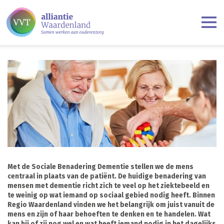
Met de Sociale Benadering Dementie stellen we de mens
centraal in plaats van de patiënt. De huidige benadering van
mensen met dementie richt zich te veel op het ziektebeeld en
te weinig op wat iemand op sociaal gebied nodig heeft. Binnen
Regio Waardenland vinden we het belangrijk om juist vanuit de
mens en zijn of haar behoeften te denken en te handelen. Wat
kan hij of zij nog wel en wat heeft iemand nodig in het dagelijks