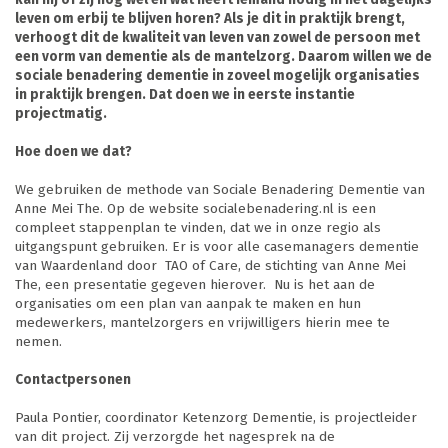
leven om erbij te blijven horen? Als je dit in praktijk brengt,
verhoogt dit de kwaliteit van leven van zowel de persoon met
een vorm van dementie als de mantelzorg. Daarom willen we de
sociale benadering dementie in zoveel mogelijk organisaties
in praktijk brengen. Dat doen we in eerste instantie
projectmatig.
Hoe doen we dat?
We gebruiken de methode van Sociale Benadering Dementie van
Anne Mei The. Op de website socialebenadering.nl is een
compleet stappenplan te vinden, dat we in onze regio als
uitgangspunt gebruiken. Er is voor alle casemanagers dementie
van Waardenland door TAO of Care, de stichting van Anne Mei
The, een presentatie gegeven hierover. Nu is het aan de
organisaties om een plan van aanpak te maken en hun
medewerkers, mantelzorgers en vrijwilligers hierin mee te
nemen.
Contactpersonen
Paula Pontier, coordinator Ketenzorg Dementie, is projectleider
van dit project. Zij verzorgde het nagesprek na de