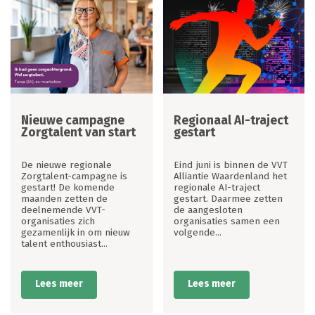
Nieuwe campagne
Regionaal AI-traject
Zorgtalent van start
gestart
De nieuwe regionale
Eind juni is binnen de VVT
Zorgtalent-campagne is
Alliantie Waardenland het
gestart! De komende
regionale AI-traject
maanden zetten de
gestart. Daarmee zetten
deelnemende VVT-
de aangesloten
organisaties zich
organisaties samen een
gezamenlijk in om nieuw
volgende...
talent enthousiast...
Lees meer
Lees meer