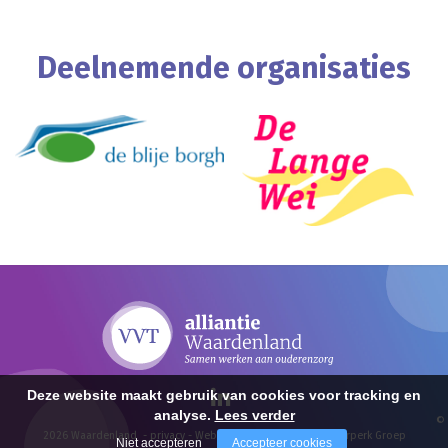
Deelnemende organisaties
Deze website maakt gebruik van cookies voor tracking en
analyse.
Lees verder
©
2026 Waardenland -
privacy
-
Website realisatie door Vanderperk Groep
Niet accepteren
Accepteer cookies