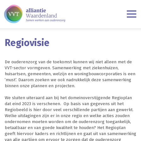
Regiovisie
De ouderenzorg van de toekomst kunnen wij niet alleen met de
VVT-sector vormgeven. Samenwerking met ziekenhuizen,
huisartsen, gemeenten, welzijn en woningbouwcorporaties is een
‘must’. Daarom zoeken we ook nadrukkelijk deze samenwerking
binnen onze plannen en projecten.
We sluiten uiteraard aan bij het domeinoverstijgende Regioplan
dat eind 2023 is verschenen. Op basis van gegevens uit het
Regiobeeld is hier door veel verschillende partijen aan gewerkt.
Welke uitdagingen zijn er in onze regio en welke acties zouden
ondernomen moeten worden om de ouderenzorg toegankelijk,
betaalbaar en van goede kwaliteit te houden? Het Regioplan
geeft hiervoor kaders en richtlijnen en gaat uit van samenwerking
van alle partijen om ervoor te zorgen dat de ouderenzorg