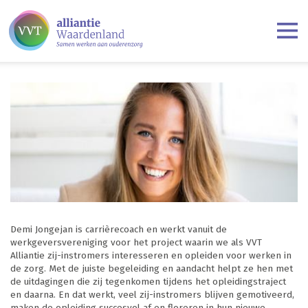
Demi Jongejan is carrièrecoach en werkt vanuit de
werkgeversvereniging voor het project waarin we als VVT
Alliantie zij-instromers interesseren en opleiden voor werken in
de zorg. Met de juiste begeleiding en aandacht helpt ze hen met
de uitdagingen die zij tegenkomen tijdens het opleidingstraject
en daarna. En dat werkt, veel zij-instromers blijven gemotiveerd,
maken de opleiding succesvol af en floreren in hun nieuwe