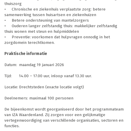
thuiszorg
•
Chronische en ziekenhuis verplaatste zorg: betere
samenwerking tussen huisartsen en ziekenhuizen
•
Betere ondersteuning van mantelzorgers
•
Ouderen langer zelfstandig thuis: makkelijker zelfstandig
thuis wonen met steun en hulpmiddelen
•
Preventie: voorkomen dat hulpvragen onnodig in het
zorgdomein terechtkomen.
Praktische informatie
Datum:
maandag 19 januari 2026
Tijd:
14.00 – 17.00 uur, inloop vanaf 13.30 uur.
Locatie:
Drechtsteden (exacte locatie volgt)
Deelnemers: maximaal 100 personen
De bijeenkomst wordt georganiseerd door het programmateam
van IZA Waardenland. Zij zorgen voor een gelijkmatige
vertegenwoordiging van verschillende organisaties, sectoren en
functies.