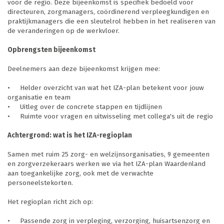
voor de regio. Deze bijeenkomst is specifiek bedoeld voor
directeuren, zorgmanagers, coördinerend verpleegkundigen en
praktijkmanagers die een sleutelrol hebben in het realiseren van
de veranderingen op de werkvloer.
Opbrengsten bijeenkomst
Deelnemers aan deze bijeenkomst krijgen mee:
•
Helder overzicht van wat het IZA-plan betekent voor jouw
organisatie en team
•
Uitleg over de concrete stappen en tijdlijnen
•
Ruimte voor vragen en uitwisseling met collega's uit de regio
Achtergrond: wat is het IZA-regioplan
Samen met ruim 25 zorg- en welzijnsorganisaties, 9 gemeenten
en zorgverzekeraars werken we via het IZA-plan Waardenland
aan toegankelijke zorg, ook met de verwachte
personeelstekorten.
Het regioplan richt zich op:
•
Passende zorg in verpleging, verzorging, huisartsenzorg en