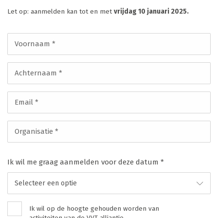
Let op: aanmelden kan tot en met
vrijdag 10 januari 2025.
Voornaam *
Achternaam *
Email *
Organisatie *
Ik wil me graag aanmelden voor deze datum *
Selecteer een optie
Ik wil op de hoogte gehouden worden van
activiteiten van de VVT alliantie